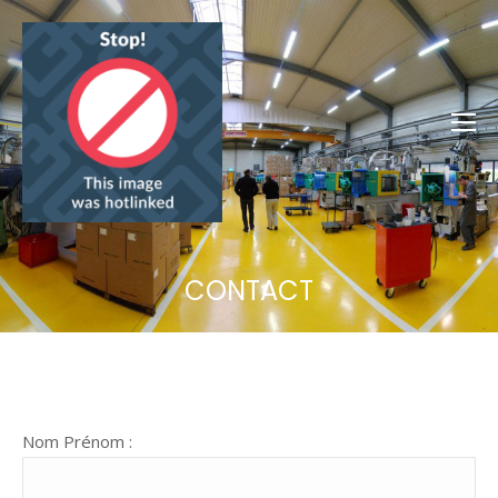
CONTACT
Nom Prénom :