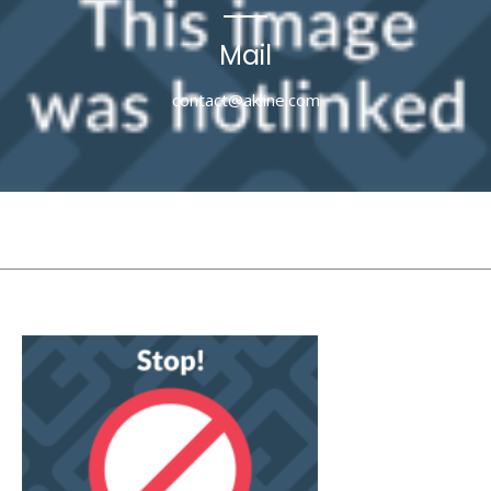
Mail
contact@akline.com