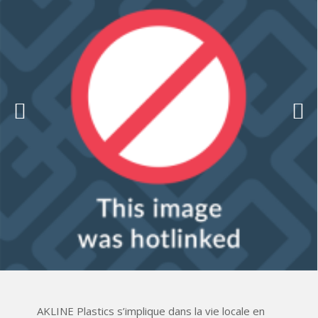
AKLINE Plastics s’implique dans la vie locale en