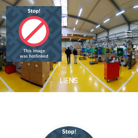
LIENS