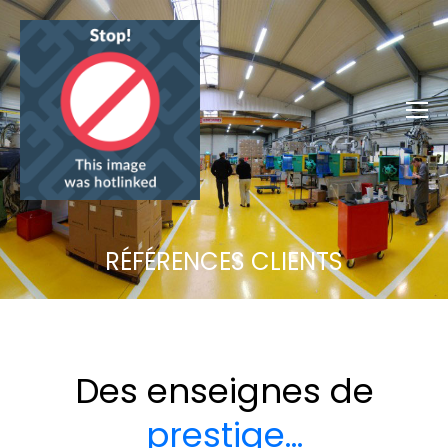
RÉFÉRENCES CLIENTS
Des enseignes de
prestige…